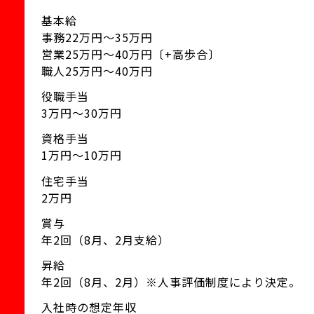
基本給
事務22万円〜35万円
営業25万円〜40万円〔+高歩合〕
職人25万円〜40万円
役職手当
3万円〜30万円
資格手当
1万円〜10万円
住宅手当
2万円
賞与
年2回（8月、2月支給）
昇給
年2回（8月、2月）※人事評価制度により決定。
入社時の想定年収