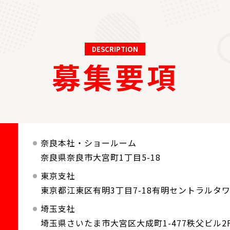
DESCRIPTION
募集要項
奈良本社・ショールーム
奈良県奈良市大宮町1丁目5-18
東京支社
東京都江東区有明3丁目7-18有明セントラルタワ
埼玉支社
埼玉県さいたま市大宮区大成町1-477秩父ビル2F