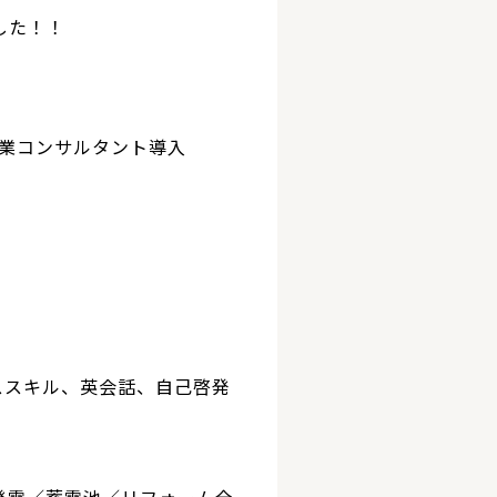
した！！
業コンサルタント導入
ススキル、英会話、自己啓発
発電／蓄電池／リフォーム全