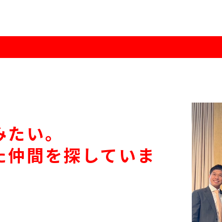
みたい。
た仲間を探していま