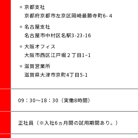
京都支社
京都府京都市左京区岡崎最勝寺町6-４
名古屋支社
名古屋市中村区名駅3-23-16
大阪オフィス
大阪市西区江戸堀２丁目1−1
滋賀営業所
滋賀県大津市京町4丁目5-1
09：30～18：30（実働8時間）
正社員（※入社6ヵ月間の試用期間あり。）