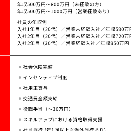
年収500万円～800万円（未経験の方）
年収500万円～1000万円（営業経験あり）
社員の年収例
入社1年目（20代）／営業未経験入社／年収580万
入社2年目（20代）／営業未経験入社／年収720万
入社2年目（30代）／営業経験入社／年収850万円
社会保険完備
インセンティブ制度
社用車貸与
交通費全額支給
役職手当（～30万円）
スキルアップにおける資格取得支援
社員旅行 (年1回以上※海外旅行あり)